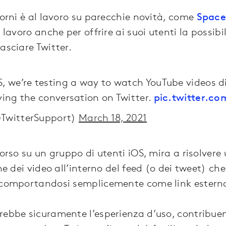
iorni è al lavoro su parecchie novità, come
Space
 lavoro anche per offrire ai suoi utenti la possibil
asciare Twitter.
S, we’re testing a way to watch YouTube videos d
ving the conversation on Twitter.
pic.twitter.
@TwitterSupport)
March 18, 2021
corso su un gruppo di utenti iOS, mira a risolvere 
one dei video all’interno del feed (o dei tweet) c
, comportandosi semplicemente come link estern
erebbe sicuramente l’esperienza d’uso, contribu