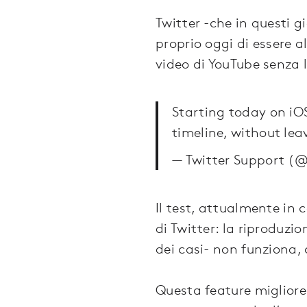
Twitter -che in questi g
proprio oggi di essere al
video di YouTube senza l
Starting today on iO
timeline, without lea
— Twitter Support (
Il test, attualmente in 
di Twitter: la riproduzi
dei casi- non funziona
Questa feature miglior