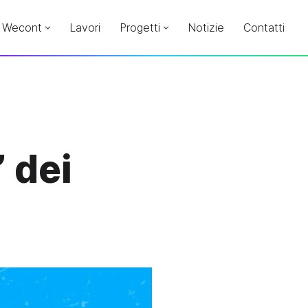
Wecont
Lavori
Progetti
Notizie
Contatti
 dei