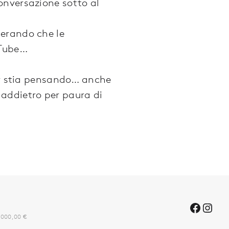
onversazione sotto al
derando che le
uTube…
ter stia pensando… anche
addietro per paura di
0.000,00 €