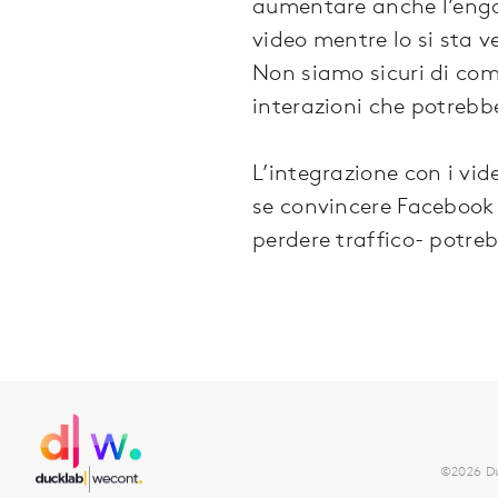
aumentare anche l’engag
video mentre lo si sta 
Non siamo sicuri di com
interazioni che potrebb
L’integrazione con i vi
se convincere Facebook 
perdere traffico- potreb
©2026 Duc