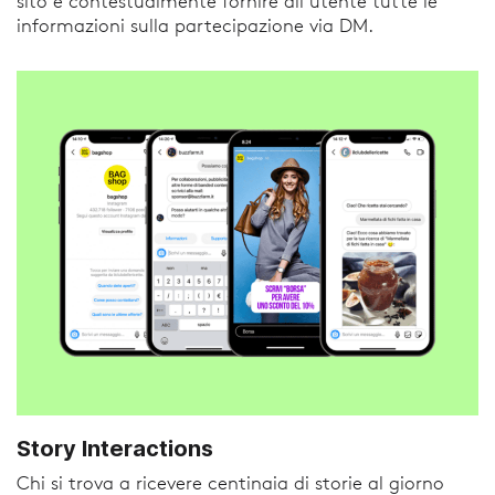
sito e contestualmente fornire all’utente tutte le
informazioni sulla partecipazione via DM.
Story Interactions
Chi si trova a ricevere centinaia di storie al giorno