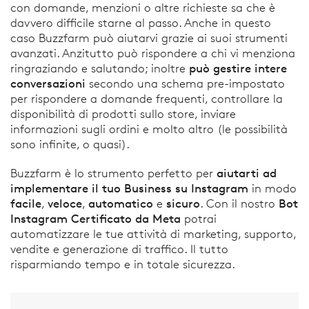
con domande, menzioni o altre richieste sa che è
davvero difficile starne al passo. Anche in questo
caso Buzzfarm può aiutarvi grazie ai suoi strumenti
avanzati. Anzitutto può rispondere a chi vi menziona
può gestire intere
ringraziando e salutando; inoltre
conversazioni
secondo una schema pre-impostato
per rispondere a domande frequenti, controllare la
disponibilità di prodotti sullo store, inviare
informazioni sugli ordini e molto altro (le possibilità
sono infinite, o quasi).
aiutarti ad
Buzzfarm è lo strumento perfetto per
implementare il tuo Business su Instagram
in modo
facile
veloce
automatico
sicuro
Bot
,
,
e
. Con il nostro
Instagram Certificato da Meta
potrai
automatizzare le tue attività di marketing, supporto,
vendite e generazione di traffico. Il tutto
risparmiando tempo e in totale sicurezza.