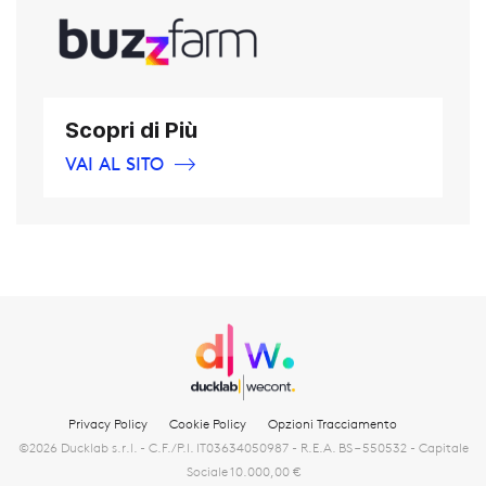
Scopri di Più
VAI AL SITO
Privacy Policy
Cookie Policy
Opzioni Tracciamento
©2026 Ducklab s.r.l. - C.F./P.I. IT03634050987 - R.E.A. BS – 550532 - Capitale
Sociale 10.000,00 €