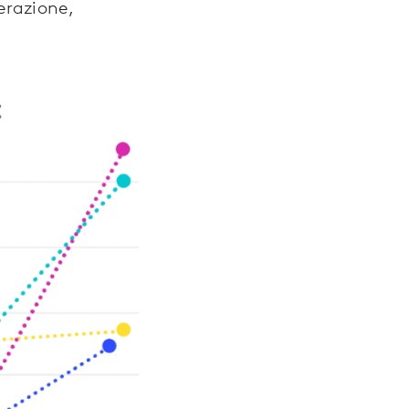
erazione,