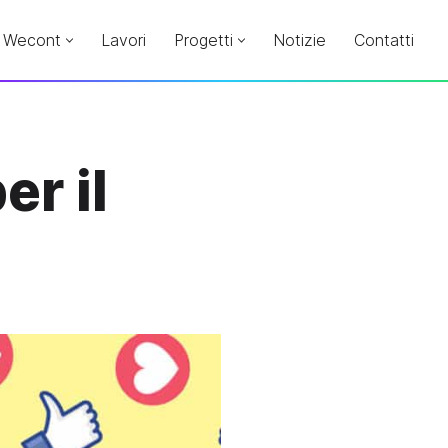
Wecont
Lavori
Progetti
Notizie
Contatti
r il