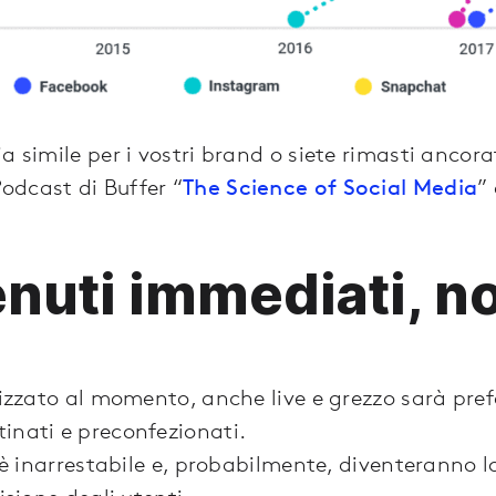
a simile per i vostri brand o siete rimasti ancora
odcast di Buffer “
The Science of Social Media
”
enuti immediati, n
lizzato al momento, anche live e grezzo sarà prefe
inati e preconfezionati.
s è inarrestabile e, probabilmente, diventeranno 