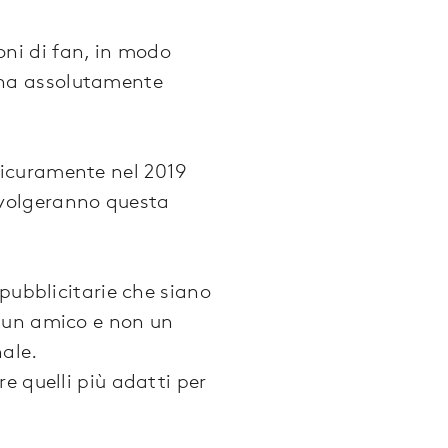
ni di fan, in modo
gna assolutamente
sicuramente nel 2019
svolgeranno questa
 pubblicitarie che siano
i un amico e non un
ale.
e quelli più adatti per