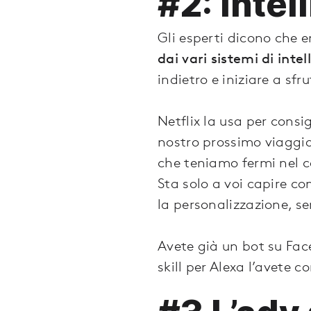
#2: intel
Gli esperti dicono che e
dai vari sistemi di intel
indietro e iniziare a sf
Netflix la usa per consi
nostro prossimo viaggi
che teniamo fermi nel ca
Sta solo a voi capire co
la personalizzazione, se
Avete già un bot su Fac
skill per Alexa l’avete 