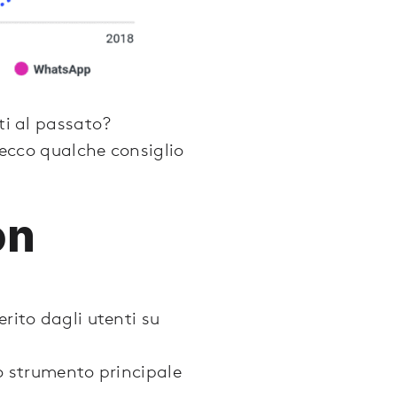
ti al passato?
 ecco qualche consiglio
on
rito dagli utenti su
lo strumento principale