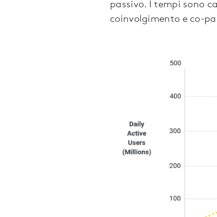
passivo. I tempi sono ca
coinvolgimento e co-par