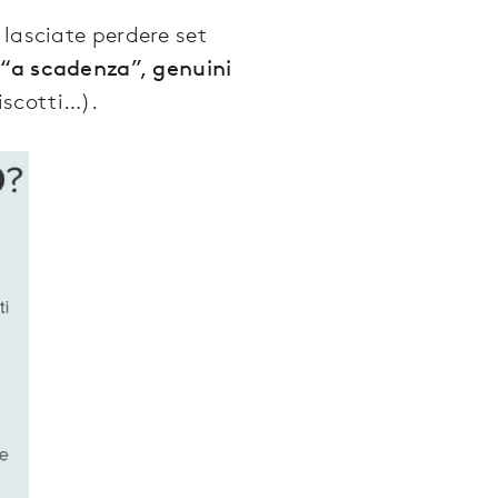
 lasciate perdere set
 “a scadenza”, genuini
iscotti…).