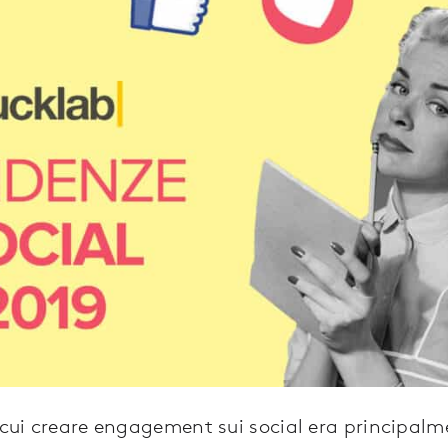
n cui creare engagement sui social era principal