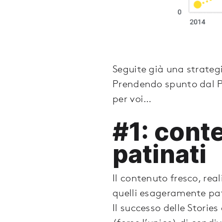
Seguite già una strategi
Prendendo spunto dal P
per voi…
#1: cont
patinati
Il contenuto fresco, rea
quelli esageramente pat
Il successo delle Storie