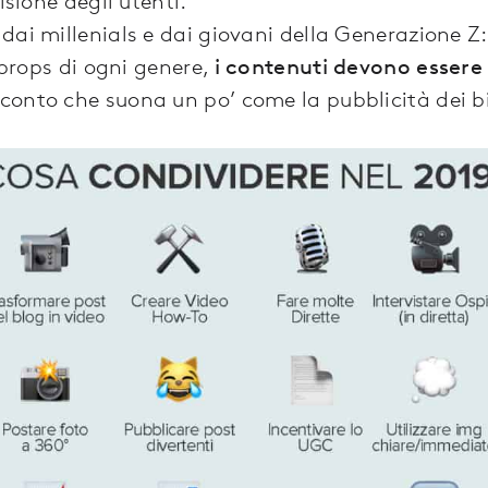
isione degli utenti.
ai millenials e dai giovani della Generazione Z:
e props di ogni genere,
i contenuti devono essere
 conto che suona un po’ come la pubblicità dei b