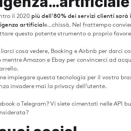
ligenza…artificiale
ntro il 2020
più dell’80% dei servizi clienti sar
ligenza artificial
e…chissà. Nel frattempo convi
ruttare questo potente strumento a proprio favore
gliarci cosa vedere, Booking e Airbnb per darci co
o mentre Amazon e Ebay per convincerci ad acqu
rrello.
me impiegare questa tecnologia per il vostro bran
nza invadere mai la privacy dell’utente.
ebook o Telegram? Vi siete cimentati nelle API 
considerata?