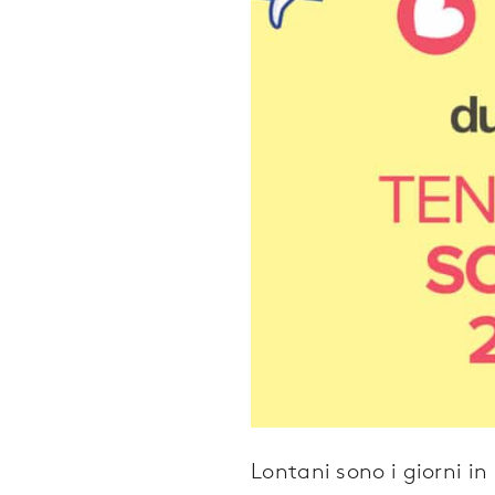
Lontani sono i giorni i