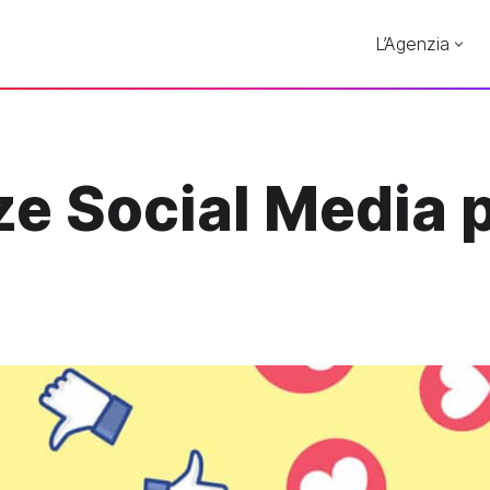
L’Agenzia
e Social Media pe