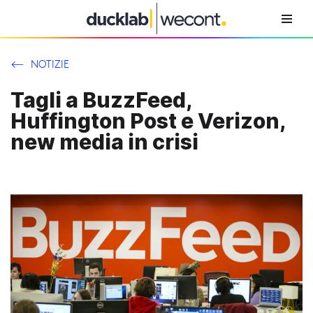
Vai
al
NOTIZIE
contenuto
Tagli a BuzzFeed,
Huffington Post e Verizon,
new media in crisi