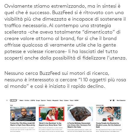
Ovviamente stiamo estremizzando, ma in sintesi è
quel che è successo. BuzzFeed si è ritrovato con una
visibilità più che dimezzata e incapace di sostenere il
traffico necessario. Al contempo una strategia
scellerata -che aveva totalmente “dimenticato” di
creare valore attorno al brand, far sì che il brand
offrisse qualcosa di veramente utile che la gente
potesse e volesse ricercare- li ha lasciati del tutto
scoperti anche dalla possibilità di fidelizzare l’utenza.
Nessuno cerca BuzzFeed sui motori di ricerca,
nessuno è interessato a cercare “I 10 oggetti più rosa
al mondo” e così è iniziato il rapido declino.