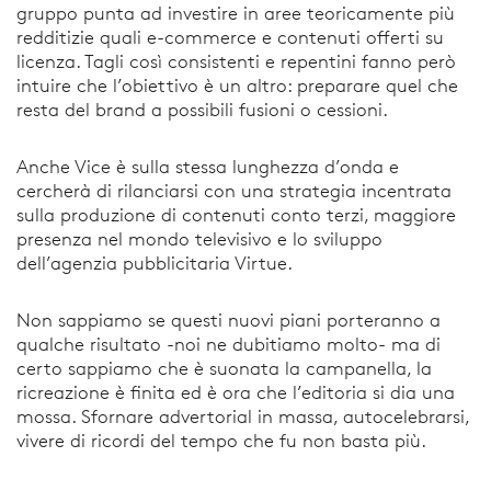
gruppo punta ad investire in aree teoricamente più
redditizie quali e-commerce e contenuti offerti su
licenza. Tagli così consistenti e repentini fanno però
intuire che l’obiettivo è un altro: preparare quel che
resta del brand a possibili fusioni o cessioni.
Anche Vice è sulla stessa lunghezza d’onda e
cercherà di rilanciarsi con una strategia incentrata
sulla produzione di contenuti conto terzi, maggiore
presenza nel mondo televisivo e lo sviluppo
dell’agenzia pubblicitaria Virtue.
Non sappiamo se questi nuovi piani porteranno a
qualche risultato -noi ne dubitiamo molto- ma di
certo sappiamo che è suonata la campanella, la
ricreazione è finita ed è ora che l’editoria si dia una
mossa. Sfornare advertorial in massa, autocelebrarsi,
vivere di ricordi del tempo che fu non basta più.