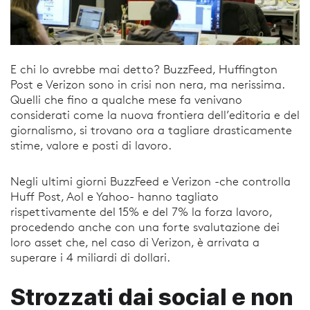
E chi lo avrebbe mai detto? BuzzFeed, Huffington
Post e Verizon sono in crisi non nera, ma nerissima.
Quelli che fino a qualche mese fa venivano
considerati come la nuova frontiera dell’editoria e del
giornalismo, si trovano ora a tagliare drasticamente
stime, valore e posti di lavoro.
Negli ultimi giorni BuzzFeed e Verizon -che controlla
Huff Post, Aol e Yahoo- hanno tagliato
rispettivamente del 15% e del 7% la forza lavoro,
procedendo anche con una forte svalutazione dei
loro asset che, nel caso di Verizon, è arrivata a
superare i 4 miliardi di dollari.
Strozzati dai social e non