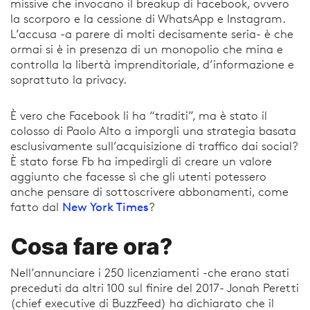
missive che invocano il breakup di Facebook, ovvero
la scorporo e la cessione di WhatsApp e Instagram.
L’accusa -a parere di molti decisamente seria- è che
ormai si è in presenza di un monopolio che mina e
controlla la libertà imprenditoriale, d’informazione e
soprattuto la privacy.
È vero che Facebook li ha “traditi”, ma è stato il
colosso di Paolo Alto a imporgli una strategia basata
esclusivamente sull’acquisizione di traffico dai social?
È stato forse Fb ha impedirgli di creare un valore
aggiunto che facesse sì che gli utenti potessero
anche pensare di sottoscrivere abbonamenti, come
New York Times
fatto dal
?
Cosa fare ora?
Nell’annunciare i 250 licenziamenti -che erano stati
preceduti da altri 100 sul finire del 2017- Jonah Peretti
(chief executive di BuzzFeed) ha dichiarato che il