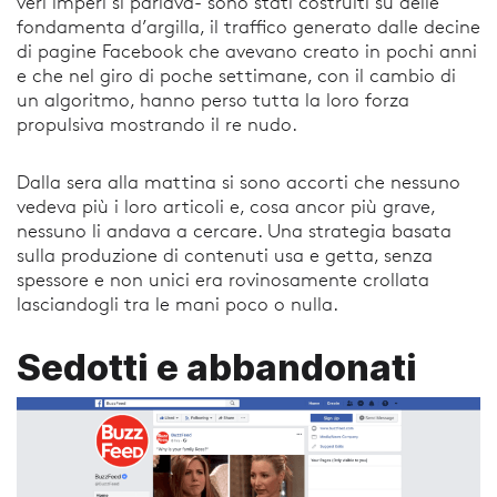
veri imperi si parlava- sono stati costruiti su delle
fondamenta d’argilla, il traffico generato dalle decine
di pagine Facebook che avevano creato in pochi anni
e che nel giro di poche settimane, con il cambio di
un algoritmo, hanno perso tutta la loro forza
propulsiva mostrando il re nudo.
Dalla sera alla mattina si sono accorti che nessuno
vedeva più i loro articoli e, cosa ancor più grave,
nessuno li andava a cercare. Una strategia basata
sulla produzione di contenuti usa e getta, senza
spessore e non unici era rovinosamente crollata
lasciandogli tra le mani poco o nulla.
Sedotti e abbandonati