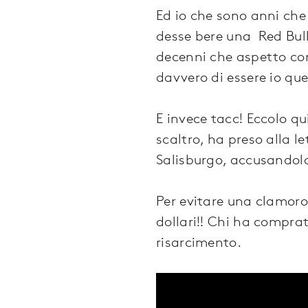
Ed io che sono anni che
desse bere una Red Bull 
decenni che aspetto con
davvero di essere io que
E invece tacc! Eccolo q
scaltro, ha preso alla l
Salisburgo, accusandolo
Per evitare una clamoro
dollari!! Chi ha comprat
risarcimento.