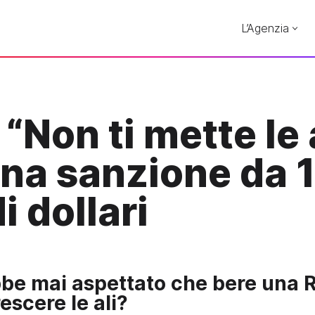
L’Agenzia
 “Non ti mette le 
una sanzione da 
i dollari
bbe mai aspettato che bere una R
escere le ali?