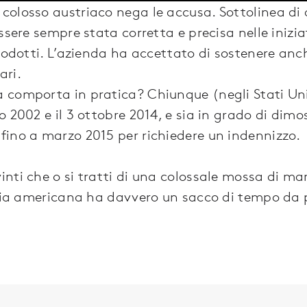
il colosso austriaco nega le accusa. Sottolinea di 
ssere sempre stata corretta e precisa nelle inizia
rodotti. L’azienda ha accettato di sostenere anch
ari.
 comporta in pratica? Chiunque (negli Stati Uni
 2002 e il 3 ottobre 2014, e sia in grado di dimo
ino a marzo 2015 per richiedere un indennizzo.
nti che o si tratti di una colossale mossa di m
izia americana ha davvero un sacco di tempo da 