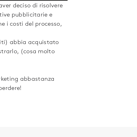
aver deciso di risolvere
tive pubblicitarie e
e i costi del processo,
ti) abbia acquistato
strarlo, (cosa molto
arketing abbastanza
perdere!