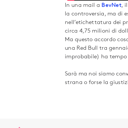
In una mail a
BevNet
, 
la controversia, ma di e
nell’etichettatura dei p
circa 4,75 milioni di doll
Ma questo accordo cosa
una Red Bull tra gennaio
improbabile) ha tempo f
Sarà ma noi siamo convi
strana o forse la giust