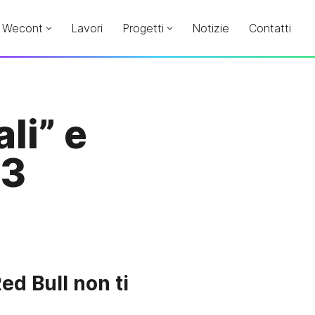
Wecont
Lavori
Progetti
Notizie
Contatti
ali” e
13
ed Bull non ti