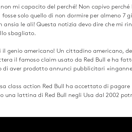
 non mi capacito del perché! Non capivo perché l
fosse solo quello di non dormire per almeno 7 gio
 ansia le ali! Questa notizia devo dire che mi r
llo sbagliato.
ui il genio americano! Un cittadino americano, 
ettera il famoso claim usato da Red Bull e ha fatt
 di aver prodotto annunci pubblicitari «inganne
sa class action Red Bull ha accettato di pagare 
o una lattina di Red Bull negli Usa dal 2002 pot