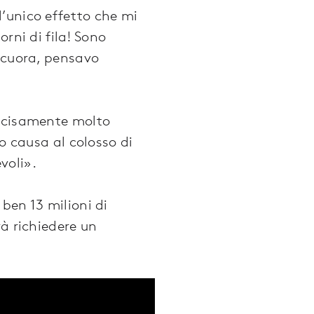
’unico effetto che mi
rni di fila! Sono
incuora, pensavo
decisamente molto
o causa al colosso di
voli».
ben 13 milioni di
rà richiedere un