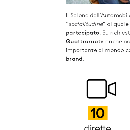
Il Salone dell’Automobil
“
socialitudine
” al quale
partecipato
. Su richie
Quattroruote
anche noi
importante al mondo co
brand.