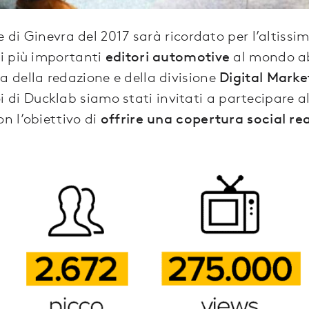
e di Ginevra del 2017 sarà ricordato per l’altissi
 i più importanti
editori automotive
al mondo a
sta della redazione e della divisione
Digital Marke
 di Ducklab siamo stati invitati a partecipare a
n l’obiettivo di
offrire una copertura social rea