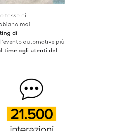
mo tasso di
bbiano mai
ting di
ll’evento automotive più
l time agli utenti del