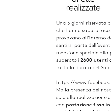
Una 3 giorni riservata 
che hanno saputo raccon
provavano all’interno d
sentirsi parte dell’even
menzione speciale alla 
superato i
2600 utenti
tutta la durata del Salo
https://www.facebook
Ma la presenza del nos
solo alla realizzazione
con
postazione fissa i