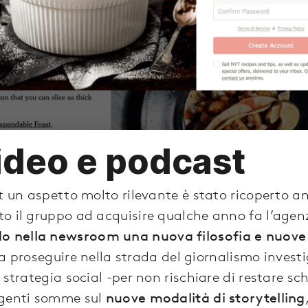
video e podcast
yt un aspetto molto rilevante è stato ricoperto a
o il gruppo ad acquisire qualche anno fa l’agenz
o nella newsroom una nuova filosofia e nuove
e a proseguire nella strada del giornalismo investi
 strategia social -per non rischiare di restare sch
ngenti somme sul
nuove modalità di storytelling