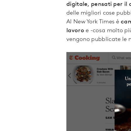
digitale, pensati per il 
delle migliori cose pubb
Al New York Times è
cam
lavoro
e -cosa molto pi
vengono pubblicate le n