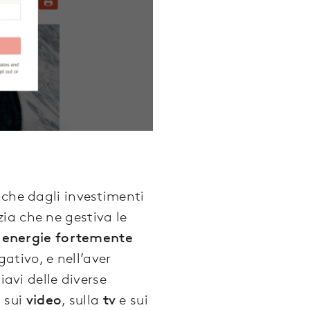
nche dagli investimenti
ia che ne gestiva le
 energie fortemente
gativo, e nell’aver
iavi delle diverse
, sui
video
, sulla
tv
e sui