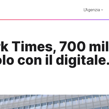
L’Agenzia
k Times, 700 mili
olo con il digitale