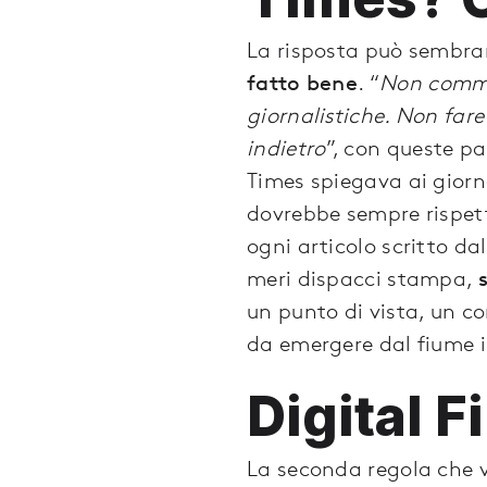
La risposta può sembra
fatto bene
. “
Non commet
giornalistiche. Non fare
indietro
”, con queste p
Times spiegava ai giorna
dovrebbe sempre rispetta
ogni articolo scritto da
meri dispacci stampa,
un punto di vista, un c
da emergere dal fiume i
Digital Fi
La seconda regola che v