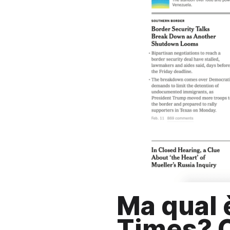
Ma qual 
Times? 