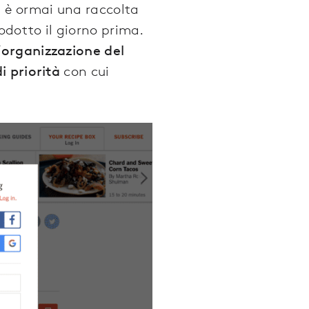
a è ormai una raccolta
rodotto il giorno prima.
l’organizzazione del
di priorità
con cui