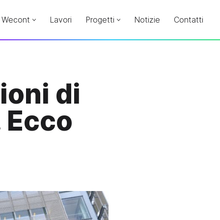
Wecont
Lavori
Progetti
Notizie
Contatti
oni di
. Ecco