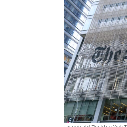
La sede del The New York T