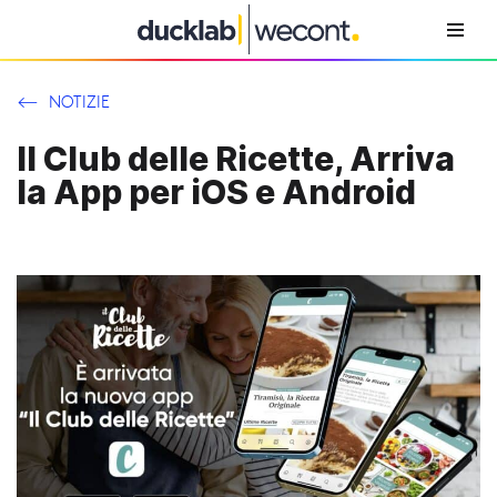
Vai
al
NOTIZIE
contenuto
Il Club delle Ricette, Arriva
la App per iOS e Android