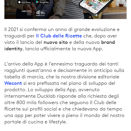
Il 2021 si conferma un anno di grande evoluzione e
Il Club delle Ricette
traguardi per
che, dopo aver
nuovo sito
brand
visto il lancio del
e della nuova
identity
, lancia ufficialmente la nuova App.
L’arrivo della App è l’ennesimo traguardo dei tanti
raggiunti quest’anno e decisamente in anticipo sulla
tabella di marcia, che la nostra divisione editoriale
Wecont
si era prefissata nel piano di sviluppo del
prodotto. Lo sviluppo della App, avvenuto
internamente Ducklab risponde alla richiesta degli
oltre 800 mila followers che seguono Il Club delle
Ricette sui profili social e che chiedevano da tempo
una app per poter vivere a pieno il mondo del nostro
portale di cucina e lifestyle.