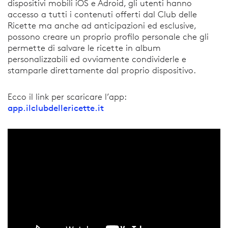
dispositivi mobili iOS e Adroid, gli utenti hanno
accesso a tutti i contenuti offerti dal Club delle
Ricette ma anche ad anticipazioni ed esclusive,
possono creare un proprio profilo personale che gli
permette di salvare le ricette in album
personalizzabili ed ovviamente condividerle e
stamparle direttamente dal proprio dispositivo.
Ecco il link per scaricare l’app:
app.ilclubdellericette.it