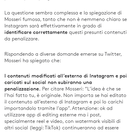
La questione sembra complessa e la spiegazione di
Mosseri fumosa, tanto che non è nemmeno chiaro se
Instagram sarà effettivamente in grado di
identificare correttamente
questi presunti contenuti
da penalizzare.
Rispondendo a diverse domande emerse su Twitter,
Mosseri ha spiegato che:
I contenuti modificati all’esterno di Instagram e poi
caricati sul social non subiranno una
penalizzazione.
Per citare Mosseri: “L’idea è che se
l’hai fatto tu, è originale. Non importa se hai editato
il contenuto all’esterno di Instagram e poi lo carichi
importandolo tramite l’app”. Attenzione: ok ad
utilizzare app di editing esterne ma i post,
specialmente reel e video, con watermark visibili di
altri social (leggi: TikTok) continueranno ad essere