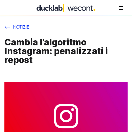
Vai
al
NOTIZIE
contenuto
Cambia l’algoritmo
Instagram: penalizzati i
repost