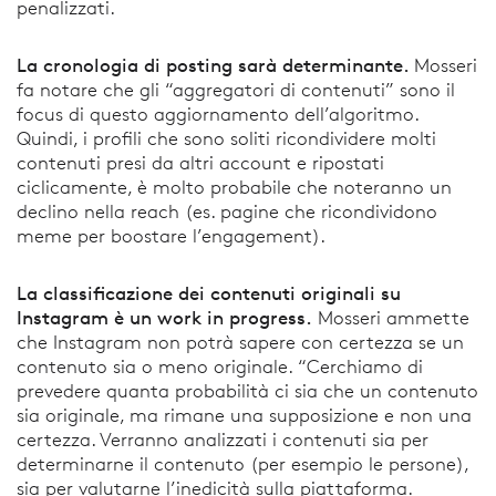
penalizzati.
La cronologia di posting sarà determinante.
Mosseri
fa notare che gli “aggregatori di contenuti” sono il
focus di questo aggiornamento dell’algoritmo.
Quindi, i profili che sono soliti ricondividere molti
contenuti presi da altri account e ripostati
ciclicamente, è molto probabile che noteranno un
declino nella reach (es. pagine che ricondividono
meme per boostare l’engagement).
La classificazione dei contenuti originali su
Instagram è un work in progress.
Mosseri ammette
che Instagram non potrà sapere con certezza se un
contenuto sia o meno originale. “Cerchiamo di
prevedere quanta probabilità ci sia che un contenuto
sia originale, ma rimane una supposizione e non una
certezza. Verranno analizzati i contenuti sia per
determinarne il contenuto (per esempio le persone),
sia per valutarne l’inedicità sulla piattaforma.