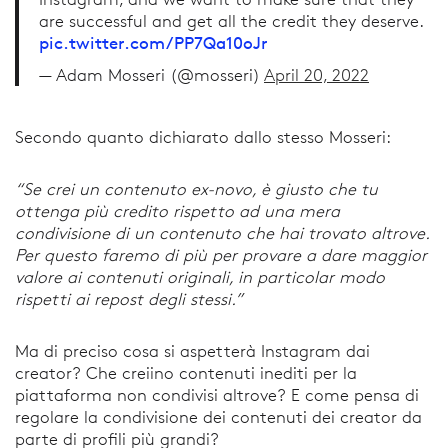
are successful and get all the credit they deserve.
pic.twitter.com/PP7Qa10oJr
— Adam Mosseri (@mosseri)
April 20, 2022
Secondo quanto dichiarato dallo stesso Mosseri:
“Se crei un contenuto ex-novo, è giusto che tu
ottenga più credito rispetto ad una mera
condivisione di un contenuto che hai trovato altrove.
Per questo faremo di più per provare a dare maggior
valore ai contenuti originali, in particolar modo
rispetti ai repost degli stessi.”
Ma di preciso cosa si aspetterà Instagram dai
creator? Che creiino contenuti inediti per la
piattaforma non condivisi altrove? E come pensa di
regolare la condivisione dei contenuti dei creator da
parte di profili più grandi?