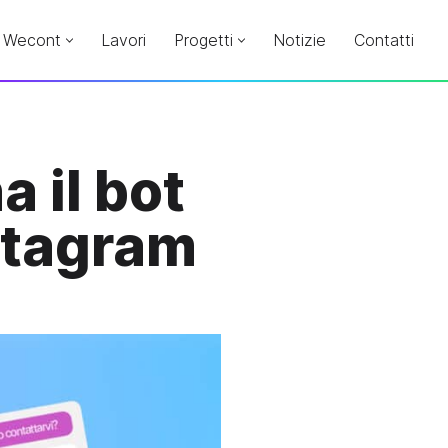
Wecont
Lavori
Progetti
Notizie
Contatti
 il bot
nstagram