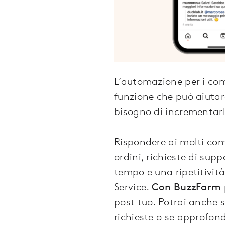
L’automazione per i co
funzione che può aiutar
bisogno di incrementarl
Rispondere ai molti comm
ordini, richieste di supp
tempo e una ripetitività
Service.
Con BuzzFarm p
post tuo. Potrai anche 
richieste o se approfo