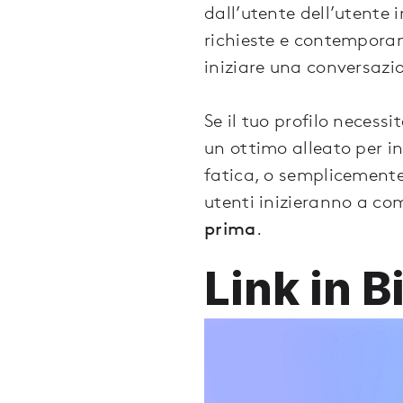
dall’utente dell’utente
richieste e contemporan
iniziare una conversazi
Se il tuo profilo necess
un ottimo alleato per i
fatica, o semplicemente
utenti inizieranno a c
prima
.
Link in 