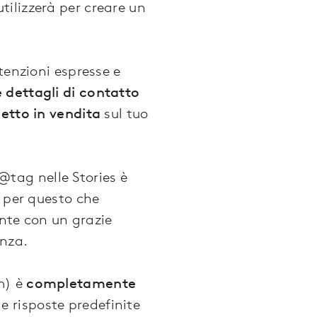
ilizzerà per creare un
tenzioni espresse e
 dettagli di contatto
getto in vendita
sul tuo
tag nelle Stories è
è per questo che
nte con un grazie
enza.
m) è
completamente
 risposte predefinite