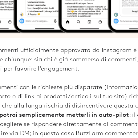
mmenti ufficialmente approvata da Instagram è
e chiunque: sia chi è già sommerso di commenti,
i per favorire l’engagement.
enti con le richieste più disparate (informazion
orto o di link ai prodotti / articoli sul tuo sito) 
 che alla lunga rischia di disincentivare questa 
otrai semplicemente metterli in auto-pilot
: i
scegliere se rispondere direttamente al comment
ndire via DM; in questo caso BuzzFarm commenter