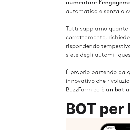
aumentare l’engagem
automatica e senza alcu
Tutti sappiamo quanto si
correttamente, richiede
rispondendo tempestiva
siete degli automi- que
È proprio partendo da 
innovativo che rivoluzio
BuzzFarm ed è
un bot u
BOT per 