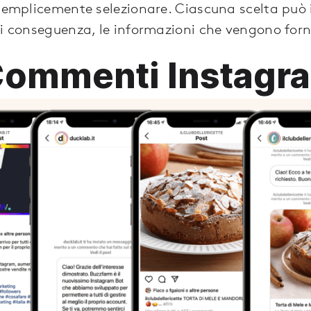
 semplicemente selezionare. Ciascuna scelta può i
di conseguenza, le informazioni che vengono forn
Commenti Instagr