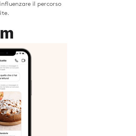
nfluenzare il percorso
ite.
am