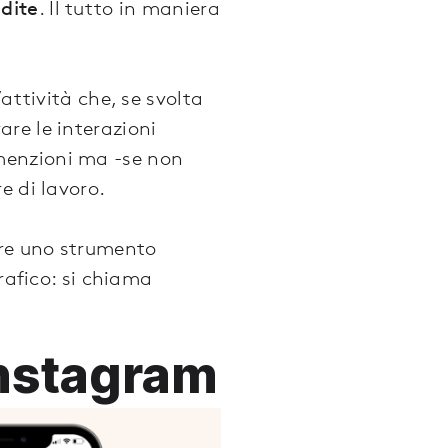
ndite
. Il tutto in maniera
attività che, se svolta
re le interazioni
menzioni ma -se non
e di lavoro.
are uno strumento
rafico: si chiama
Instagram