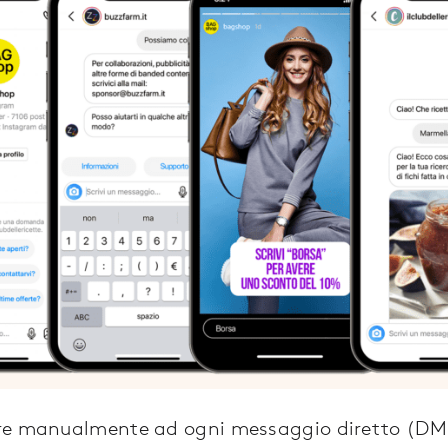
re manualmente ad ogni messaggio diretto (DM)