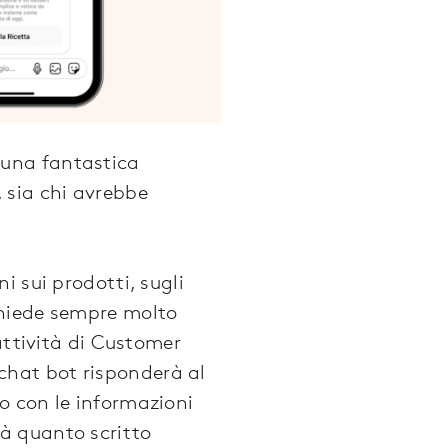
 una fantastica
 sia chi avrebbe
i sui prodotti, sugli
richiede sempre molto
attività di Customer
l chat bot risponderà al
o con le informazioni
à quanto scritto