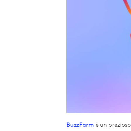
BuzzFarm
è un prezioso