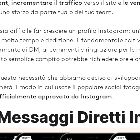
ent
,
incrementare il traffico
verso il sito e
le ve
no sforzo da parte tua o del tuo team.
a difficile far crescere un profilo Instagram: un’
 molto tempo e dedizione. È fondamentale coltiva
mente ai DM, ai commenti e ringraziare per le 
sto semplice compito potrebbe richiedere ore e or
questa necessità che abbiamo deciso di svilupp
nerà il modo in cui usate il popolare social fotog
fficialmente approvato da Instagram
.
Messaggi Diretti 