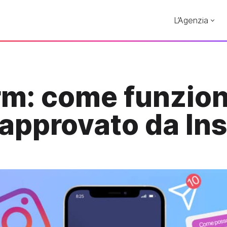
L’Agenzia
m: come funziona
o approvato da I