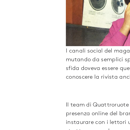
I canali social del mag
mutando da semplici spa
sfida doveva essere quel
conoscere la rivista anc
Il team di Quattroruot
presenza online del br
instaurare con i lettori