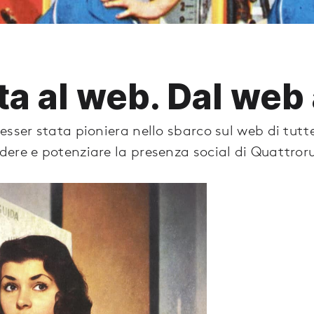
ta al web. Dal web 
sser stata pioniera nello sbarco sul web di tutte
ere e potenziare la presenza social di Quattror