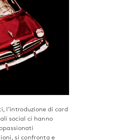
i, l’introduzione di card
ali social ci hanno
appassionati
oni, si confronta e