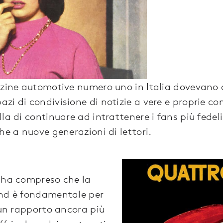
azine automotive numero uno in Italia dovevano q
zi di condivisione di notizie a vere e proprie co
la di continuare ad intrattenere i fans più fedeli
he a nuove generazioni di lettori.
e ha compreso che la
and è fondamentale per
 un rapporto ancora più