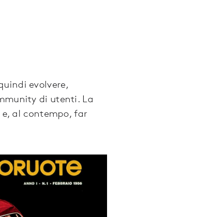
uindi evolvere,
mmunity di utenti. La
 e, al contempo, far