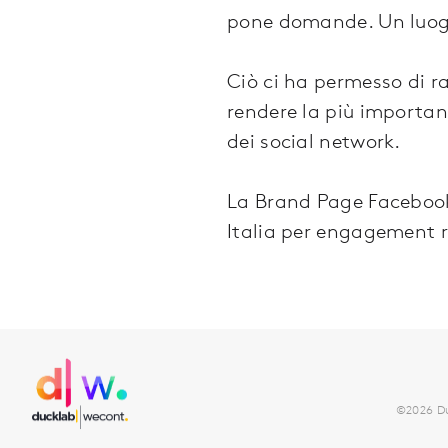
pone domande. Un luogo 
Ciò ci ha permesso di r
rendere la più importan
dei social network.
La Brand Page Facebook
Italia per engagement ri
©2026 Duc