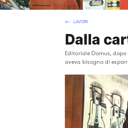
LAVORI
Dalla car
Editoriale Domus, dopo e
aveva bisogno di espand