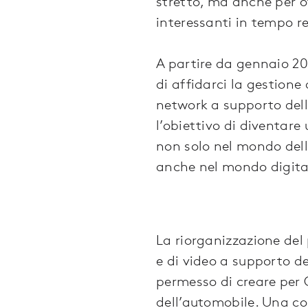
stretto, ma anche per of
interessanti in tempo re
A partire da gennaio 20
di affidarci la gestione 
network a supporto del
l’obiettivo di diventare
non solo nel mondo del
anche nel mondo digita
La riorganizzazione del 
e di video a supporto de
permesso di creare per
dell’automobile. Una co