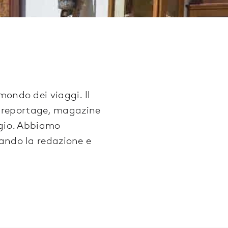
mondo dei viaggi. Il
, reportage, magazine
ggio. Abbiamo
cando la redazione e