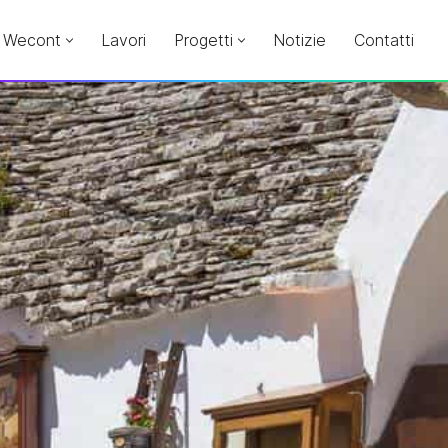
Wecont
Lavori
Progetti
Notizie
Contatti