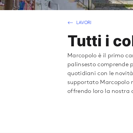
LAVORI
Tutti i c
Marcopolo è il primo can
palinsesto comprende p
quotidiani con le novit
supportato Marcopolo ne
offrendo loro la nostra