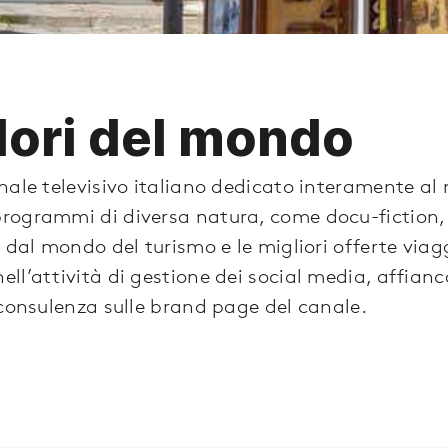
olori del mondo
ale televisivo italiano dedicato interamente al 
rogrammi di diversa natura, come docu-fiction
à dal mondo del turismo e le migliori offerte via
ll’attività di gestione dei social media, affian
 consulenza sulle brand page del canale.