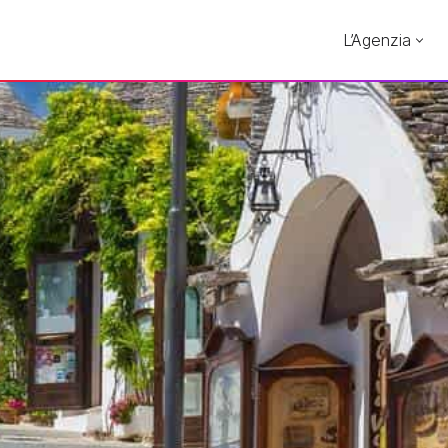
L’Agenzia